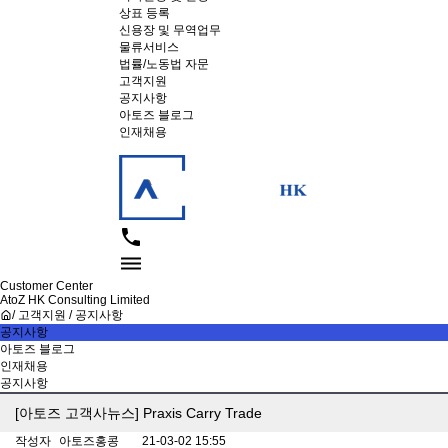
상표 등록
신용장 및 무역업무
물류서비스
법률/노동법 자문
고객지원
공지사항
아토즈 블로그
인재채용


Customer Center
AtoZ HK Consulting Limited
/ 고객지원 / 공지사항
공지사항
아토즈 블로그
인재채용
공지사항
[아토즈 고객사뉴스] Praxis Carry Trade
작성자
아토즈홍콩
21-03-02 15:55