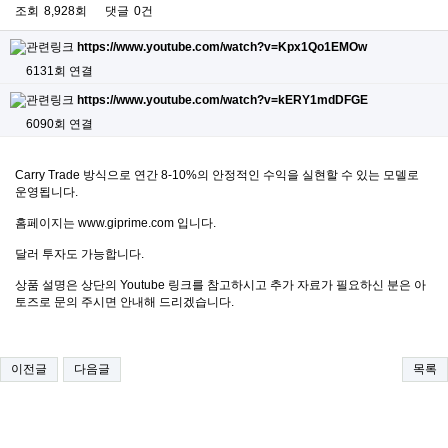
조회
8,928회
댓글
0건
https://www.youtube.com/watch?v=Kpx1Qo1EMOw
6131회 연결
https://www.youtube.com/watch?v=kERY1mdDFGE
6090회 연결
Carry Trade 방식으로 연간 8-10%의 안정적인 수익을 실현할 수 있는 모델로
운영됩니다.
홈페이지는
www.giprime.com
입니다.
달러 투자도 가능합니다.
상품 설명은 상단의 Youtube 링크를 참고하시고 추가 자료가 필요하신 분은 아
토즈로 문의 주시면 안내해 드리겠습니다.
이전글
다음글
목록