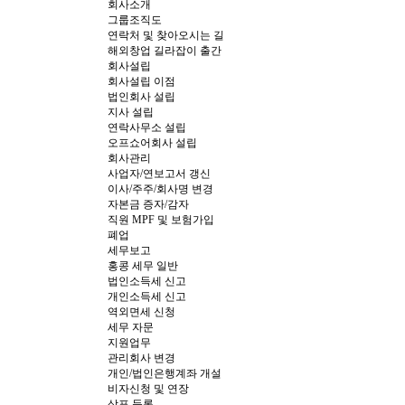
회사소개
그룹조직도
연락처 및 찾아오시는 길
해외창업 길라잡이 출간
회사설립
회사설립 이점
법인회사 설립
지사 설립
연락사무소 설립
오프쇼어회사 설립
회사관리
사업자/연보고서 갱신
이사/주주/회사명 변경
자본금 증자/감자
직원 MPF 및 보험가입
폐업
세무보고
홍콩 세무 일반
법인소득세 신고
개인소득세 신고
역외면세 신청
세무 자문
지원업무
관리회사 변경
개인/법인은행계좌 개설
비자신청 및 연장
상표 등록